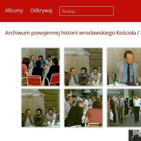
Albumy
Odkrywaj
Archiwum powojennej historii wrocławskiego Kościoła
/