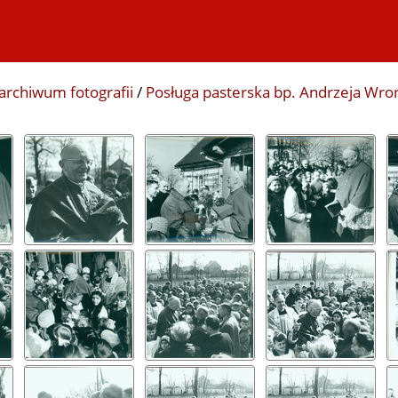
archiwum fotografii
/
Posługa pasterska bp. Andrzeja Wro