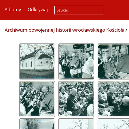
Albumy
Odkrywaj
Archiwum powojennej historii wrocławskiego Kościoła
/