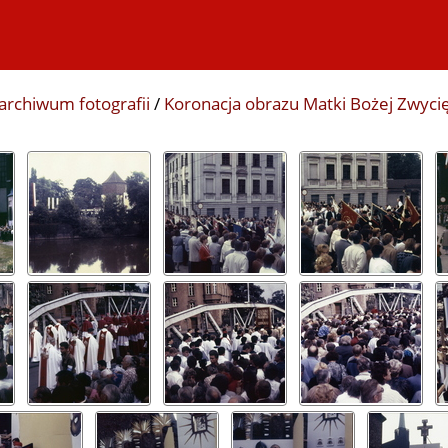
archiwum fotografii
/
Koronacja obrazu Matki Bożej Zwyci