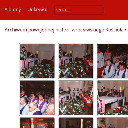
Albumy
Odkrywaj
Archiwum powojennej historii wrocławskiego Kościoła
/