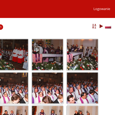
Logowanie
1