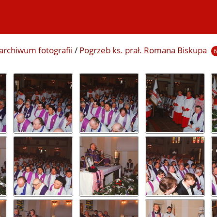
archiwum fotografii
/
Pogrzeb ks. prał. Romana Biskupa
6