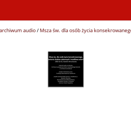
archiwum audio
/
Msza św. dla osób życia konsekrowaneg