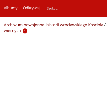
Albumy
Odkrywaj
Archiwum powojennej historii wrocławskiego Kościoła
/
wiernych
1